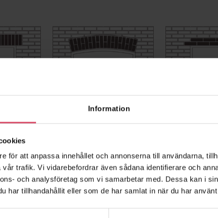
Välvd balk
Dubbelskifts 
Information
cookies
e för att anpassa innehållet och annonserna till användarna, tillh
vår trafik. Vi vidarebefordrar även sådana identifierare och anna
nnons- och analysföretag som vi samarbetar med. Dessa kan i sin
har tillhandahållit eller som de har samlat in när du har använt 