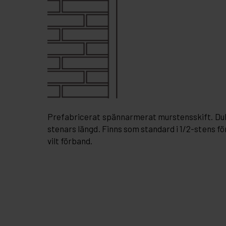
Prefabricerat spännarmerat murstensskift. Dubb
stenars längd. Finns som standard i 1/2-stens för
vilt förband.