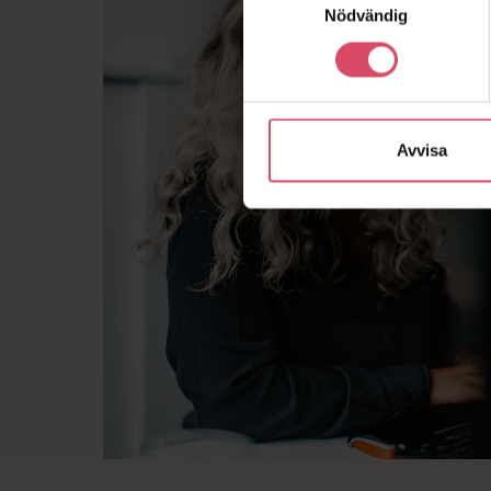
Nödvändig
Avvisa