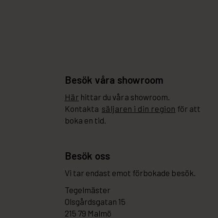
Besök våra showroom
Här
hittar du våra showroom.
Kontakta
säljaren i din region
för att
boka en tid.
Besök oss
Vi tar endast emot förbokade besök.
Tegelmäster
Olsgårdsgatan 15
215 79 Malmö