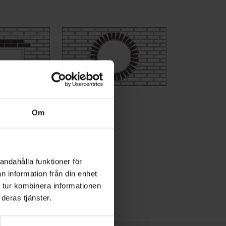
balk
Rund balk
Om
andahålla funktioner för
n information från din enhet
 tur kombinera informationen
deras tjänster.