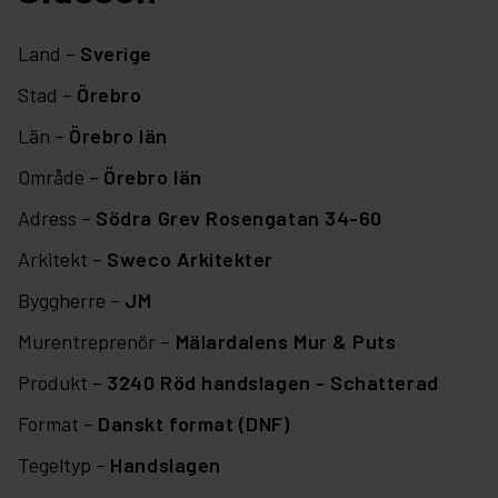
Land –
Sverige
Stad –
Örebro
Län –
Örebro län
Område –
Örebro län
Adress –
Södra Grev Rosengatan 34-60
Arkitekt –
Sweco Arkitekter
Byggherre –
JM
Murentreprenör –
Mälardalens Mur & Puts
Produkt –
3240 Röd handslagen - Schatterad
Format –
Danskt format (DNF)
Tegeltyp –
Handslagen