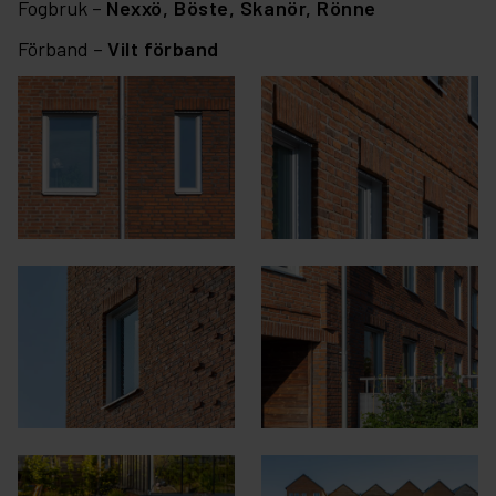
Fogbruk –
Nexxö,
Böste,
Skanör,
Rönne
Förband –
Vilt förband