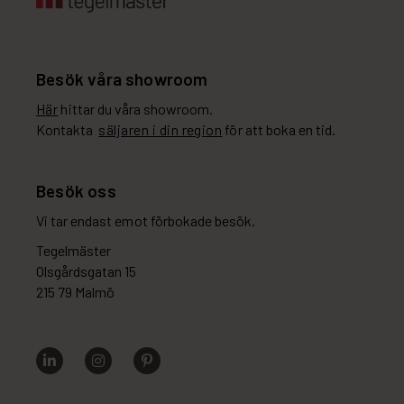
Besök våra showroom
Här
hittar du våra showroom.
Kontakta
säljaren i din region
för att boka en tid.
Besök oss
Vi tar endast emot förbokade besök.
Tegelmäster
Olsgårdsgatan 15
215 79 Malmö