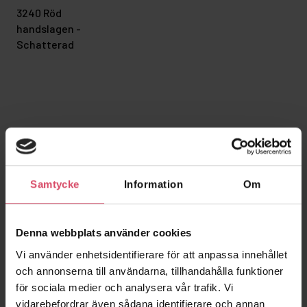
3240 Röd
handslagen -
Schatterad
Relaterade projekt
Samtycke
Information
Om
Denna webbplats använder cookies
Vi använder enhetsidentifierare för att anpassa innehållet
och annonserna till användarna, tillhandahålla funktioner
för sociala medier och analysera vår trafik. Vi
vidarebefordrar även sådana identifierare och annan