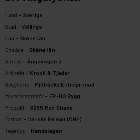
Land –
Sverige
Stad –
Vellinge
Län –
Skåne län
Område –
Skåne län
Adress –
Ängavägen 2
Arkitekt –
Krook & Tjäder
Byggherre –
Mjöbäcks Entreprenad
Murentreprenör –
ER-HO Bygg
Produkt –
3255 Red Shade
Format –
Danskt format (DNF)
Tegeltyp –
Handslagen