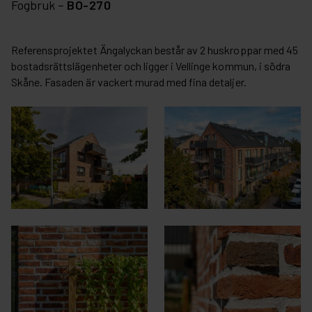
Fogbruk –
BÖ-270
Referensprojektet Ängalyckan består av 2 huskroppar med 45
bostadsrättslägenheter och ligger i Vellinge kommun, i södra
Skåne. Fasaden är vackert murad med fina detaljer.