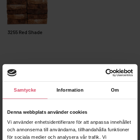
3255 Red Shade
Samtycke
Information
Om
Relaterade projekt
Denna webbplats använder cookies
Vi använder enhetsidentifierare för att anpassa innehållet
och annonserna till användarna, tillhandahålla funktioner
för sociala medier och analysera vår trafik. Vi