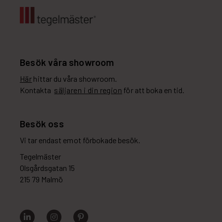
Besök våra showroom
Här
hittar du våra showroom.
Kontakta
säljaren i din region
för att boka en tid.
Besök oss
Vi tar endast emot förbokade besök.
Tegelmäster
Olsgårdsgatan 15
215 79 Malmö