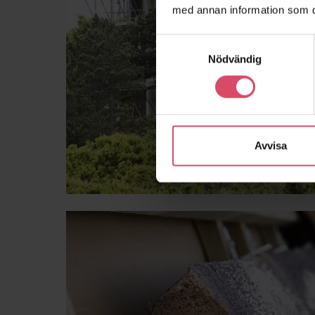
med annan information som du 
Samtyckesval
Nödvändig
Avvisa