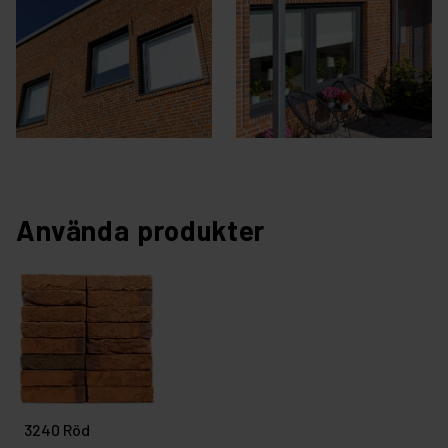
Använda produkter
3240 Röd