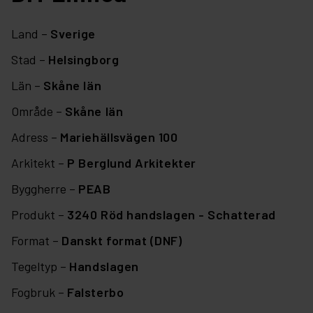
Land –
Sverige
Stad –
Helsingborg
Län –
Skåne län
Område –
Skåne län
Adress –
Mariehällsvägen 100
Arkitekt –
P Berglund Arkitekter
Byggherre –
PEAB
Produkt –
3240 Röd handslagen - Schatterad
Format –
Danskt format (DNF)
Tegeltyp –
Handslagen
Fogbruk –
Falsterbo