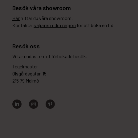
Besök våra showroom
Här
hittar du våra showroom.
Kontakta
säljaren i din region
för att boka en tid.
Besök oss
Vi tar endast emot förbokade besök.
Tegelmäster
Olsgårdsgatan 15
215 79 Malmö