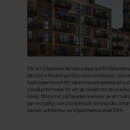
För att tillgodose de bästa dagsljusförhållandena
det stora fönsterpartier, i ett rutmönster, som
balkongerna och för växterna som planterats ut
också utformade för att ge skydd mot de starka
huset. Mönstret på fasaden kommer av att två o
ger en tydligt och uttrycksfullt formspråk. Amaryl
Vacker arkitektur, av Köpenhamns stad 2019.