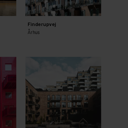
Finderupvej
Århus