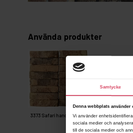
Använda produkter
Samtycke
Denna webbplats använder 
3373 Safari handslagen
Vi använder enhetsidentifierar
sociala medier och analysera 
till de sociala medier och a