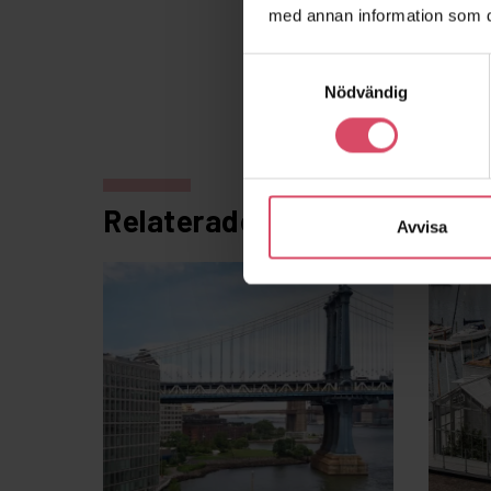
med annan information som du 
Samtyckesval
Nödvändig
Relaterade projekt
Avvisa