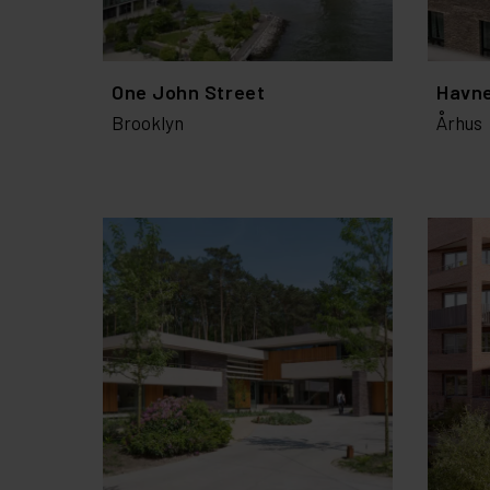
One John Street
Havn
Brooklyn
Århus