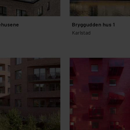
ehusene
Bryggudden hus 1
Karlstad