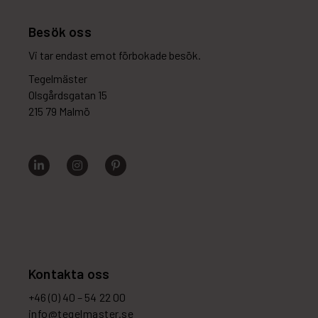
Besök oss
Vi tar endast emot förbokade besök.
Tegelmäster
Olsgårdsgatan 15
215 79 Malmö
Kontakta oss
+46 (0) 40 – 54 22 00
info@tegelmaster.se