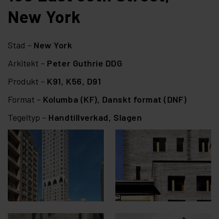
New York
Stad –
New York
Arkitekt –
Peter Guthrie DDG
Produkt –
K91,
K56,
D91
Format –
Kolumba (KF),
Danskt format (DNF)
Tegeltyp –
Handtillverkad,
Slagen