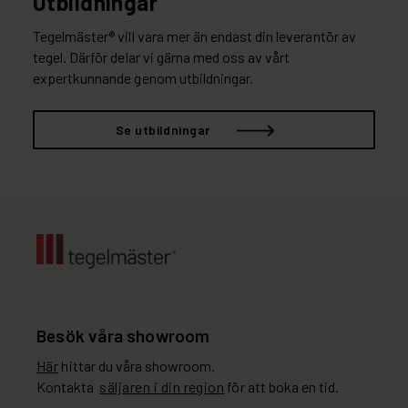
Utbildningar
Tegelmäster® vill vara mer än endast din leverantör av
tegel. Därför delar vi gärna med oss av vårt
expertkunnande genom utbildningar.
Se utbildningar
Besök våra showroom
Här
hittar du våra showroom.
Kontakta
säljaren i din region
för att boka en tid.