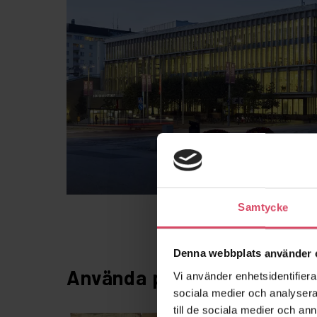
Samtycke
Denna webbplats använder 
Använda produkter
Vi använder enhetsidentifierar
sociala medier och analysera 
till de sociala medier och a