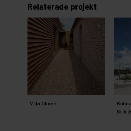
Relaterade projekt
Villa Olmen
Bolln
Bollnä