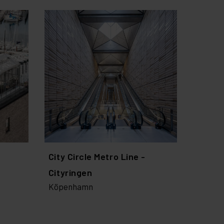
City Circle Metro Line -
Cityringen
Köpenhamn