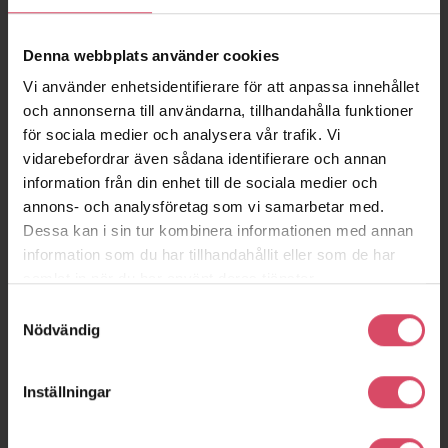
Denna webbplats använder cookies
Vi använder enhetsidentifierare för att anpassa innehållet
och annonserna till användarna, tillhandahålla funktioner
för sociala medier och analysera vår trafik. Vi
vidarebefordrar även sådana identifierare och annan
information från din enhet till de sociala medier och
annons- och analysföretag som vi samarbetar med.
Dessa kan i sin tur kombinera informationen med annan
information som du har tillhandahållit eller som de har
samlat in när du har använt deras tjänster.
Samtyckesval
Nödvändig
Inställningar