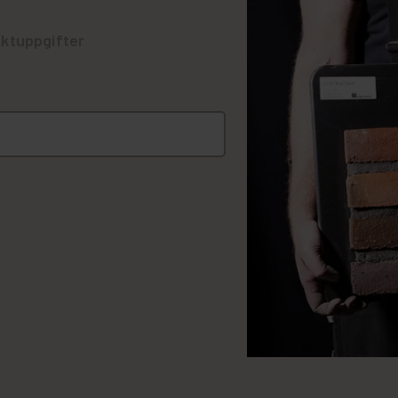
ktuppgifter