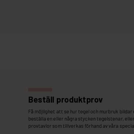
Beställ produktprov
Få möjlighet att se hur tegel och murbruk bilda
beställa en eller några stycken tegelstenar, el
provtavlor som tillverkas förhand av våra specia