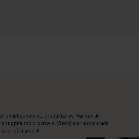
r en enhet genom ett produktprov. Här kan du
ler en uppmurad provtavla. Vi erbjuder uppmurade
lister på murverk.