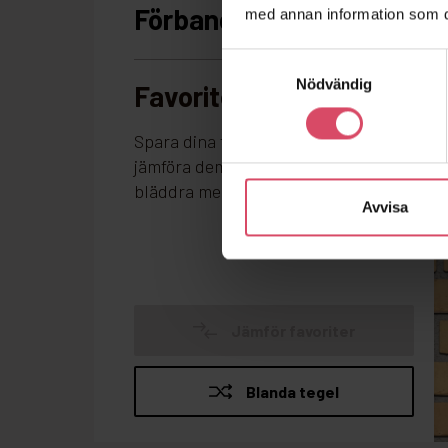
med annan information som du 
Samtyckesval
Nödvändig
Avvisa