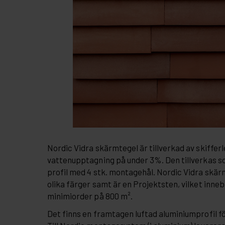
Nordic Vidra skärmtegel är tillverkad av skiffer
vattenupptagning på under 3%. Den tillverkas so
profil med 4 stk. montagehål. Nordic Vidra skä
olika färger samt är en Projektsten, vilket inneb
minimiorder på 800 m².
Det finns en framtagen luftad aluminiumprofil f