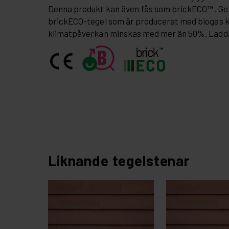
Denna produkt kan även fås som brickECO™ . G
brickECO-tegel som är producerat med biogas 
klimatpåverkan minskas med mer än 50%. Ladd
Liknande tegelstenar