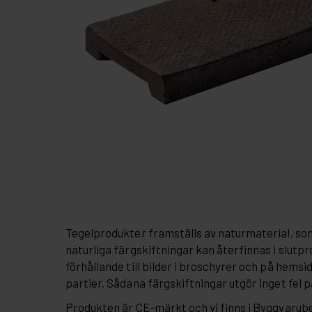
Tegelprodukter framställs av naturmaterial, so
naturliga färgskiftningar kan återfinnas i slutpr
förhållande till bilder i broschyrer och på hemsi
partier. Sådana färgskiftningar utgör inget fel 
Produkten är CE-märkt och vi finns i Byggvaru