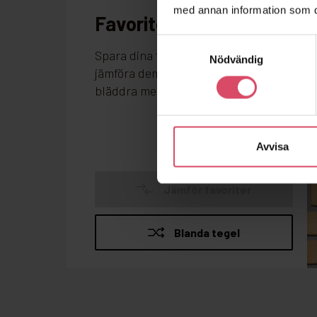
med annan information som du 
Samtyckesval
Nödvändig
Avvisa