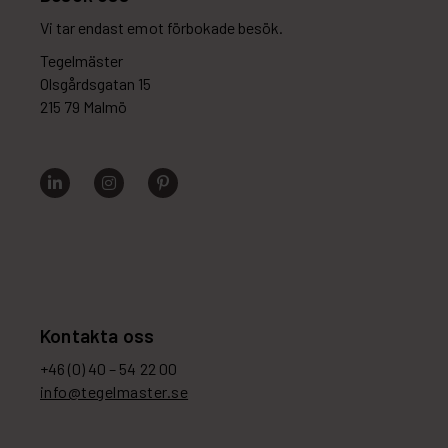
Vi tar endast emot förbokade besök.
Tegelmäster
Olsgårdsgatan 15
215 79 Malmö
Kontakta oss
+46 (0) 40 – 54 22 00
info@tegelmaster.se