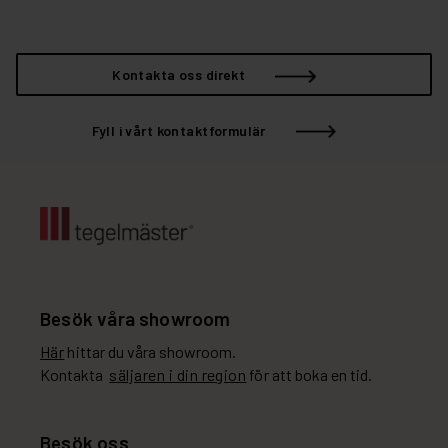
Kontakta oss direkt
Fyll i vårt kontaktformulär
Besök våra showroom
Här
hittar du våra showroom.
Kontakta
säljaren i din region
för att boka en tid.
Besök oss