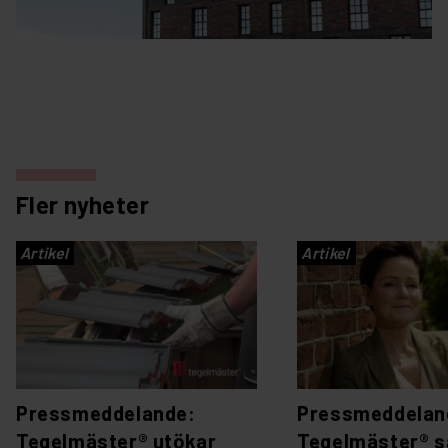
Fler nyheter
Artikel
Artikel
Pressmeddelande:
Pressmeddelan
Tegelmäster® utökar
Tegelmäster® s