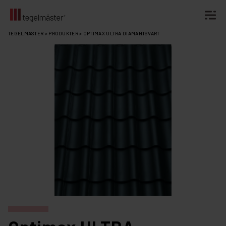
Fortsätt
TEGELMÄSTER
>
PRODUKTER
>
OPTIMAX ULTRA DIAMANTSVART
till
innehållet