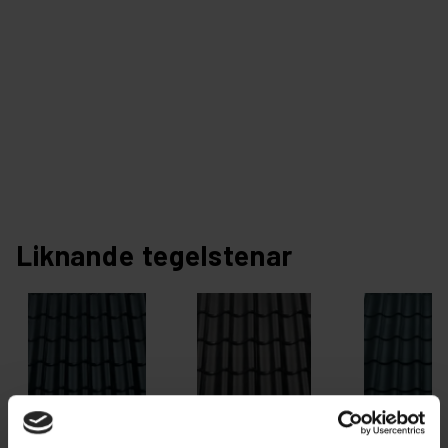
Liknande tegelstenar