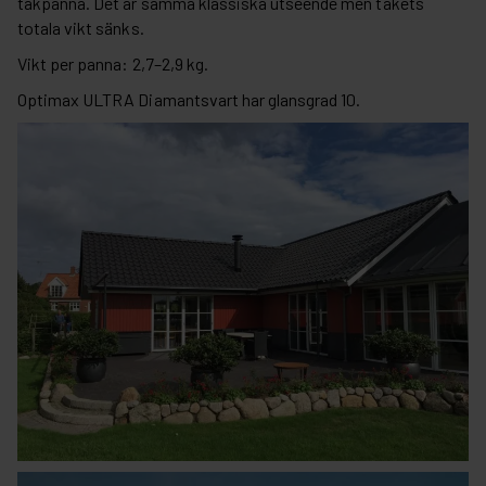
takpanna. Det är samma klassiska utseende men takets
totala vikt sänks.
Vikt per panna: 2,7–2,9 kg.
Optimax ULTRA Diamantsvart har glansgrad 10.