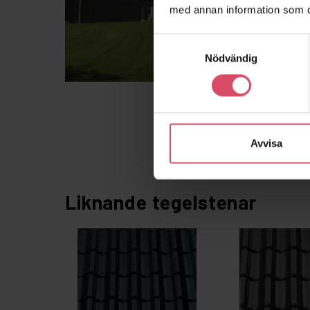
med annan information som du 
Samtyckesval
Nödvändig
Avvisa
Liknande tegelstenar