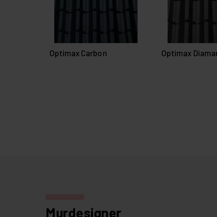
Optimax Carbon
Optimax Diama
Murdesigner