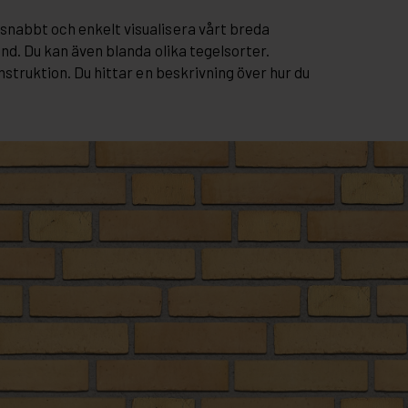
snabbt och enkelt visualisera vårt breda
and. Du kan även blanda olika tegelsorter.
nstruktion. Du hittar en beskrivning över hur du