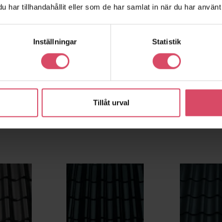
har tillhandahållit eller som de har samlat in när du har använt 
Inställningar
Statistik
Tillåt urval