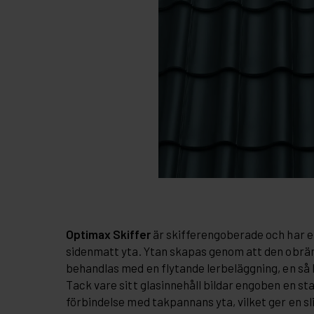
Optimax Skiffer
är skifferengoberade och har e
sidenmatt yta. Ytan skapas genom att den obr
behandlas med en flytande lerbeläggning, en så 
Tack vare sitt glasinnehåll bildar engoben en s
förbindelse med takpannans yta, vilket ger en sl