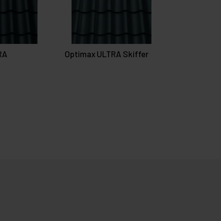
RA
Optimax ULTRA Skiffer
Teuto Carb