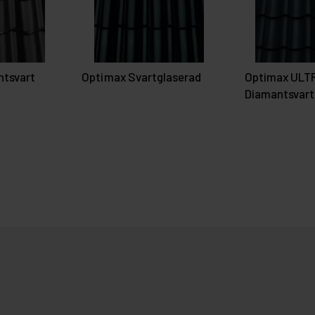
ntsvart
Optimax Svartglaserad
Optimax ULT
Diamantsvart