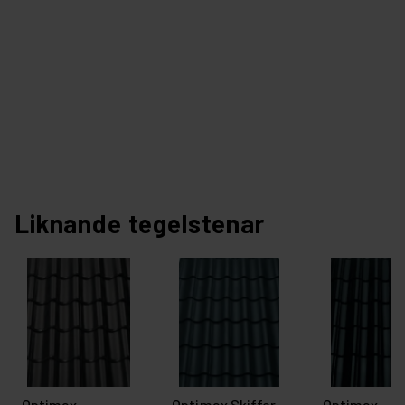
Liknande tegelstenar
Optimax
Optimax Skiffer
Optimax