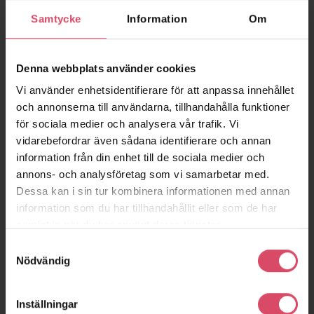
Samtycke
Information
Om
Denna webbplats använder cookies
Vi använder enhetsidentifierare för att anpassa innehållet
och annonserna till användarna, tillhandahålla funktioner
för sociala medier och analysera vår trafik. Vi
vidarebefordrar även sådana identifierare och annan
information från din enhet till de sociala medier och
annons- och analysföretag som vi samarbetar med.
Dessa kan i sin tur kombinera informationen med annan
information som du har tillhandahållit eller som de har
samlat in när du har använt deras tjänster.
Samtyckesval
Nödvändig
Inställningar