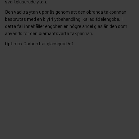
svartglaserade ytan.
Den vackra ytan uppnås genom att den obrända takpannan
besprutas med en blyfri ytbehandling, kallad ädelengobe. I
detta fall innehåller engoben en högre andel glas än den som
används för den diamantsvarta takpannan.
Optimax Carbon har glansgrad 40.