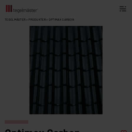
Fortsätt
TEGELMÄSTER
>
PRODUKTER
>
OPTIMAX CARBON
till
innehållet