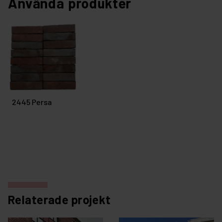
Använda produkter
2445 Persa
Relaterade projekt