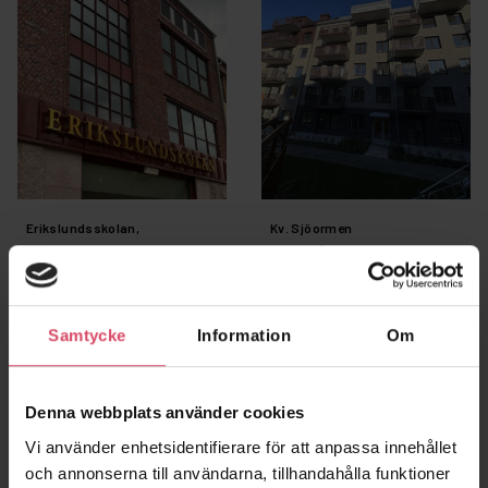
Erikslundsskolan,
Kv. Sjöormen
Västerås
Borås
Borås
Samtycke
Information
Om
Denna webbplats använder cookies
Vi använder enhetsidentifierare för att anpassa innehållet
och annonserna till användarna, tillhandahålla funktioner