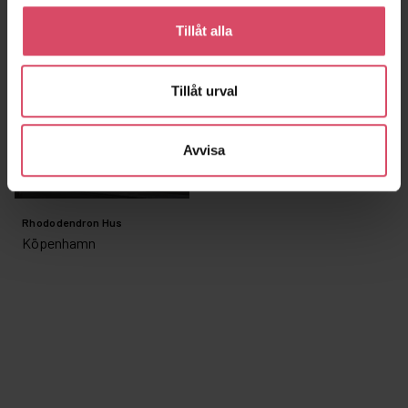
Tillåt alla
Tillåt urval
Avvisa
Rhododendron Hus
Köpenhamn