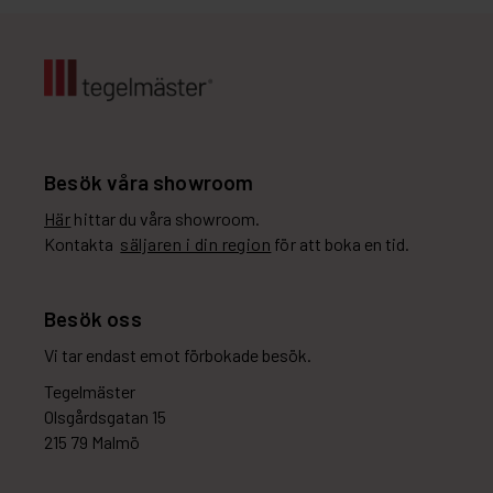
Besök våra showroom
Här
hittar du våra showroom.
Kontakta
säljaren i din region
för att boka en tid.
Besök oss
Vi tar endast emot förbokade besök.
Tegelmäster
Olsgårdsgatan 15
215 79 Malmö