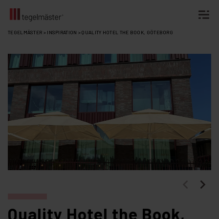
Fortsätt
TEGELMÄSTER
>
INSPIRATION
>
QUALITY HOTEL THE BOOK, GÖTEBORG
till
innehållet
Quality Hotel the Book,