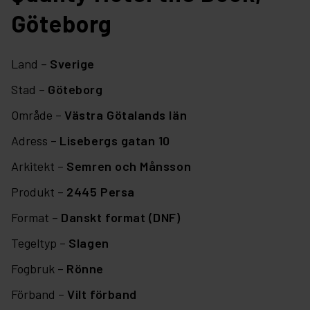
Göteborg
Land –
Sverige
Stad –
Göteborg
Område –
Västra Götalands län
Adress –
Lisebergs gatan 10
Arkitekt –
Semren och Månsson
Produkt –
2445 Persa
Format –
Danskt format (DNF)
Tegeltyp –
Slagen
Fogbruk –
Rönne
Förband –
Vilt förband