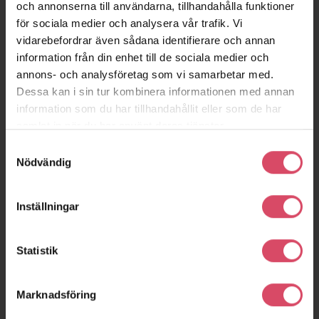
och annonserna till användarna, tillhandahålla funktioner
för sociala medier och analysera vår trafik. Vi
vidarebefordrar även sådana identifierare och annan
information från din enhet till de sociala medier och
annons- och analysföretag som vi samarbetar med.
Dessa kan i sin tur kombinera informationen med annan
information som du har tillhandahållit eller som de har
samlat in när du har använt deras tjänster.
Samtyckesval
Nödvändig
Inställningar
Statistik
Marknadsföring