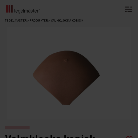
Fortsätt
TEGELMÄSTER
>
PRODUKTER
>
VALMKLOCKA KONISK
till
innehållet