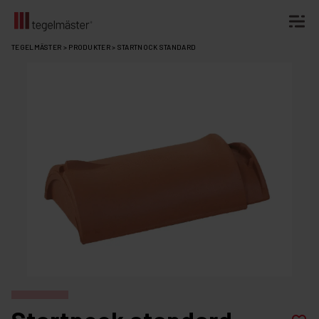
Fortsätt
TEGELMÄSTER
>
PRODUKTER
>
STARTNOCK STANDARD
till
innehållet