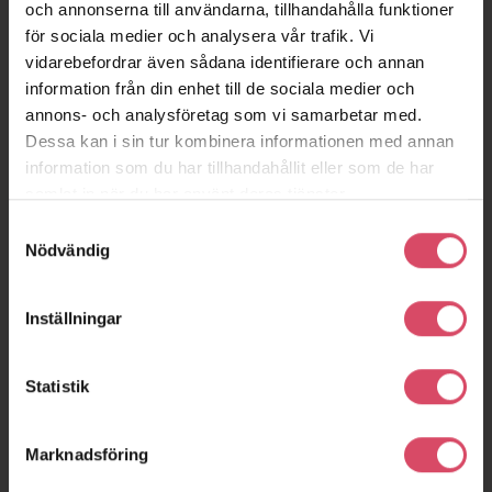
och annonserna till användarna, tillhandahålla funktioner
för sociala medier och analysera vår trafik. Vi
vidarebefordrar även sådana identifierare och annan
information från din enhet till de sociala medier och
annons- och analysföretag som vi samarbetar med.
Dessa kan i sin tur kombinera informationen med annan
information som du har tillhandahållit eller som de har
samlat in när du har använt deras tjänster.
Samtyckesval
Nödvändig
Inställningar
Statistik
Marknadsföring