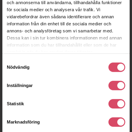
och annonserna till användarna, tillhandahålla funktioner
för sociala medier och analysera vår trafik. Vi
vidarebefordrar även sådana identifierare och annan
information från din enhet till de sociala medier och
annons- och analysföretag som vi samarbetar med.
Dessa kan i sin tur kombinera informationen med annan
information som du har tillhandahållit eller som de har
samlat in när du har använt deras tjänster.
Samtyckesval
Nödvändig
Inställningar
Statistik
Marknadsföring