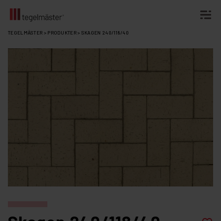
Fortsätt
TEGELMÄSTER
>
PRODUKTER
>
SKAGEN 240/118/40
till
innehållet