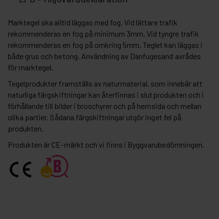
Marktegel ska alltid läggas med fog. Vid lättare trafik
rekommenderas en fog på minimum 3mm. Vid tyngre trafik
rekommenderas en fog på omkring 5mm. Teglet kan läggas i
både grus och betong. Användning av Danfugesand avrådes
för marktegel.
Tegelprodukter framställs av naturmaterial, som innebär att
naturliga färgskiftningar kan återfinnas i slutprodukten och i
förhållande till bilder i broschyrer och på hemsida och mellan
olika partier. Sådana färgskiftningar utgör inget fel på
produkten.
Produkten är CE-märkt och vi finns i Byggvarubedömningen.