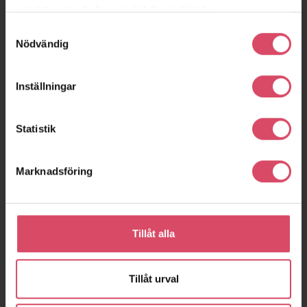
samlat in när du har använt deras tjänster.
Samtyckesval
Nödvändig
Inställningar
Statistik
Marknadsföring
Tillåt alla
Tillåt urval