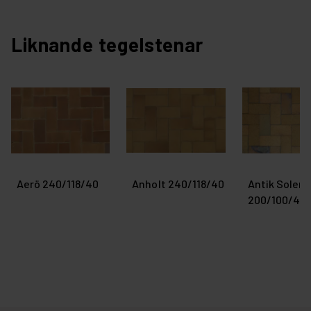
Liknande tegelstenar
Aerö 240/118/40
Anholt 240/118/40
Antik Solera
200/100/45