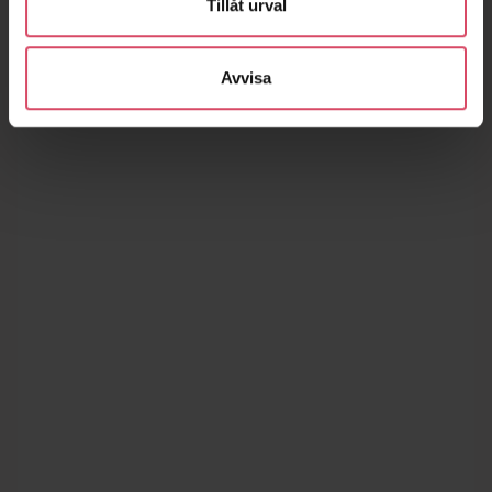
Tillåt urval
Avvisa