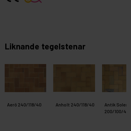
Liknande tegelstenar
Aerö 240/118/40
Anholt 240/118/40
Antik Solera
200/100/45