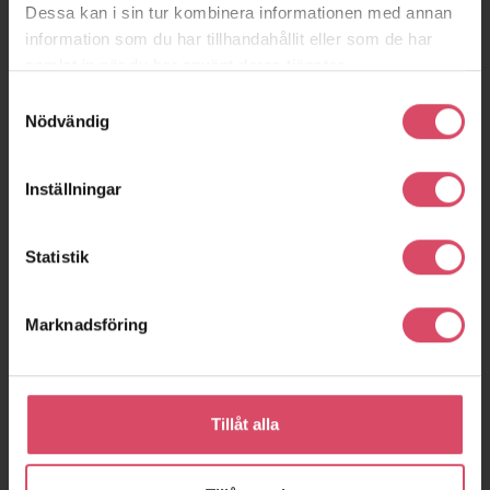
Dessa kan i sin tur kombinera informationen med annan
information som du har tillhandahållit eller som de har
samlat in när du har använt deras tjänster.
Samtyckesval
Nödvändig
Inställningar
Statistik
Marknadsföring
Tillåt alla