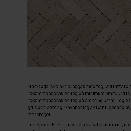
Marktegel ska alltid läggas med fog. Vid lättare 
rekommenderas en fog på minimum 3mm. Vid tyn
rekommenderas en fog på omkring 5mm. Teglet 
grus och betong. Användning av Danfugesand av
marktegel.
Tegelprodukter framställs av naturmaterial, so