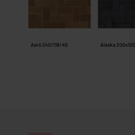
Aerö 240/118/40
Alaska 200x10