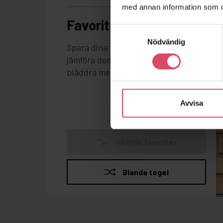
med annan information som du 
Samtyckesval
Nödvändig
Avvisa