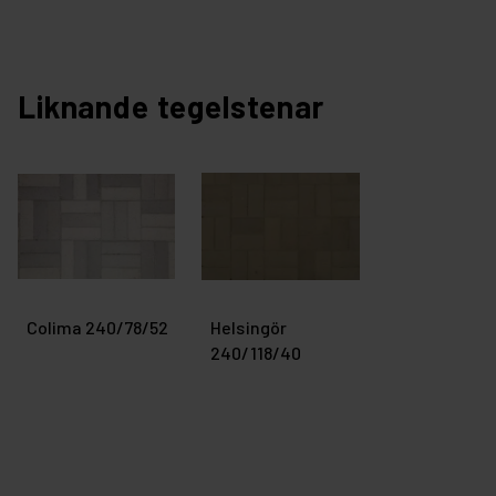
Liknande tegelstenar
Colima 240/78/52
Helsingör
240/118/40