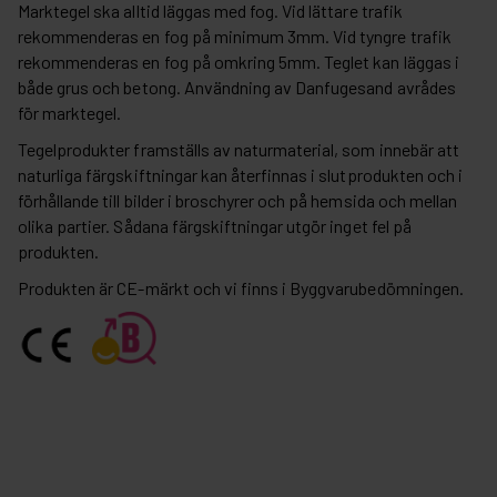
Marktegel ska alltid läggas med fog. Vid lättare trafik
rekommenderas en fog på minimum 3mm. Vid tyngre trafik
rekommenderas en fog på omkring 5mm. Teglet kan läggas i
både grus och betong. Användning av Danfugesand avrådes
för marktegel.
Tegelprodukter framställs av naturmaterial, som innebär att
naturliga färgskiftningar kan återfinnas i slutprodukten och i
förhållande till bilder i broschyrer och på hemsida och mellan
olika partier. Sådana färgskiftningar utgör inget fel på
produkten.
Produkten är CE-märkt och vi finns i Byggvarubedömningen.