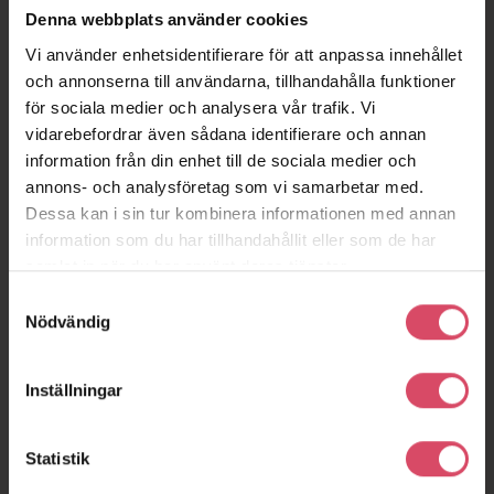
Denna webbplats använder cookies
Vi använder enhetsidentifierare för att anpassa innehållet
och annonserna till användarna, tillhandahålla funktioner
för sociala medier och analysera vår trafik. Vi
vidarebefordrar även sådana identifierare och annan
information från din enhet till de sociala medier och
annons- och analysföretag som vi samarbetar med.
Dessa kan i sin tur kombinera informationen med annan
information som du har tillhandahållit eller som de har
samlat in när du har använt deras tjänster.
Samtyckesval
Nödvändig
Inställningar
Statistik