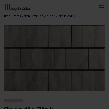
Fortsätt
TEGELMÄSTER
>
PRODUKTER
>
SCANDIC ZINK (PROJEKTSTEN)
till
innehållet