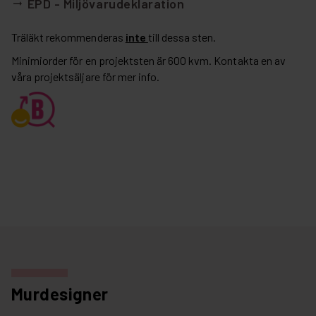
EPD - Miljövarudeklaration
arrow_right_alt
Träläkt rekommenderas
inte
till dessa sten.
Minimiorder för en projektsten är 600 kvm. Kontakta en av
våra projektsäljare för mer info.
Murdesigner