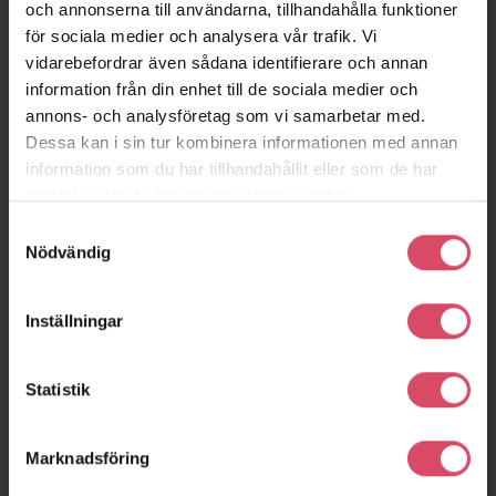
och annonserna till användarna, tillhandahålla funktioner
för sociala medier och analysera vår trafik. Vi
vidarebefordrar även sådana identifierare och annan
information från din enhet till de sociala medier och
annons- och analysföretag som vi samarbetar med.
Dessa kan i sin tur kombinera informationen med annan
information som du har tillhandahållit eller som de har
samlat in när du har använt deras tjänster.
Samtyckesval
Nödvändig
Inställningar
Statistik
Marknadsföring