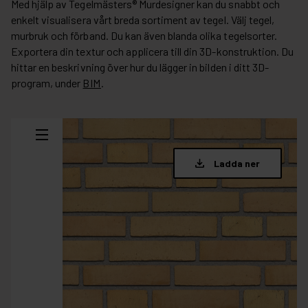
Med hjälp av Tegelmästers® Murdesigner kan du snabbt och
enkelt visualisera vårt breda sortiment av tegel. Välj tegel,
murbruk och förband. Du kan även blanda olika tegelsorter.
Exportera din textur och applicera till din 3D-konstruktion. Du
hittar en beskrivning över hur du lägger in bilden i ditt 3D-
program, under
BIM
.