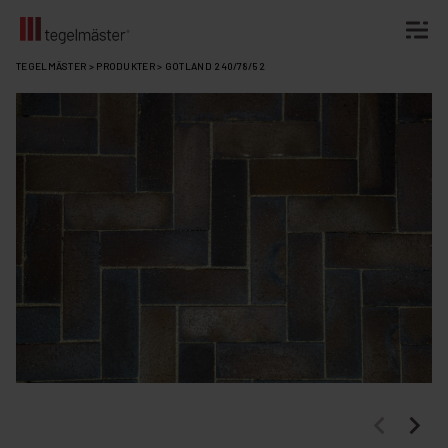
Fortsätt
TEGELMÄSTER
>
PRODUKTER
>
GOTLAND 240/78/52
till
innehållet