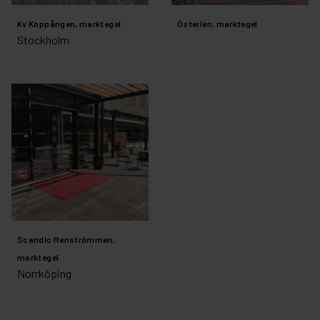
Kv Koppången, marktegel
Österlen, marktegel
Stockholm
Scandic Renströmmen,
marktegel
Norrköping