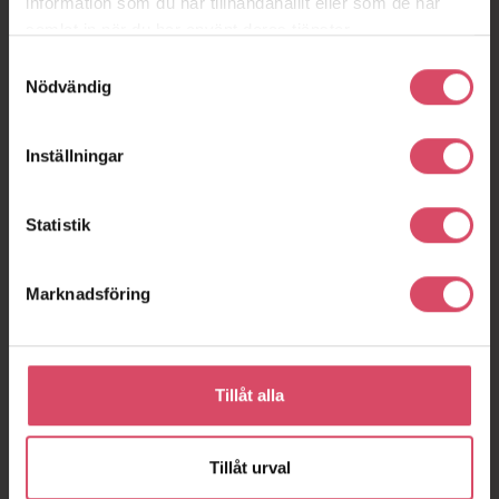
information som du har tillhandahållit eller som de har
samlat in när du har använt deras tjänster.
Samtyckesval
Nödvändig
Inställningar
Statistik
Marknadsföring
Tillåt alla
Tillåt urval