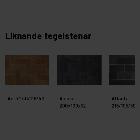
Liknande tegelstenar
Aerö 240/118/40
Alaska
Atlanta
200x100x52
215/105/50