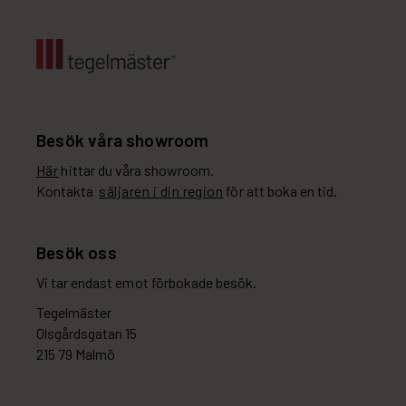
Besök våra showroom
Här
hittar du våra showroom.
Kontakta
säljaren i din region
för att boka en tid.
Besök oss
Vi tar endast emot förbokade besök.
Tegelmäster
Olsgårdsgatan 15
215 79 Malmö