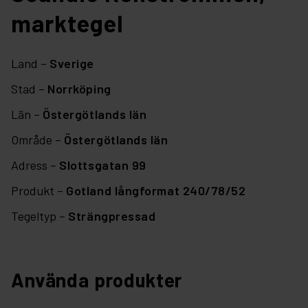
marktegel
Land –
Sverige
Stad –
Norrköping
Län –
Östergötlands län
Område –
Östergötlands län
Adress –
Slottsgatan 99
Produkt –
Gotland långformat 240/78/52
Tegeltyp –
Strängpressad
Använda produkter