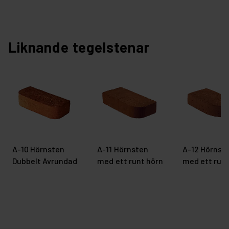
Liknande tegelstenar
A-10 Hörnsten
A-11 Hörnsten
A-12 Hörnst
Dubbelt Avrundad
med ett runt hörn
med ett runt