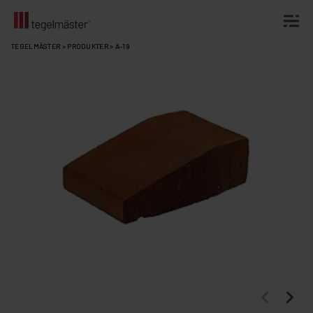
Fortsätt
TEGELMÄSTER
>
PRODUKTER
>
A-19
till
innehållet