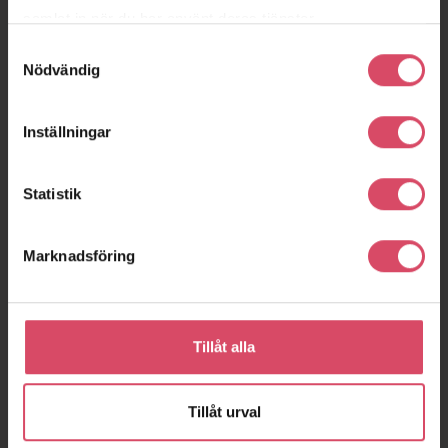
samlat in när du har använt deras tjänster.
Samtyckesval
Nödvändig
Inställningar
Statistik
Marknadsföring
Tillåt alla
Tillåt urval