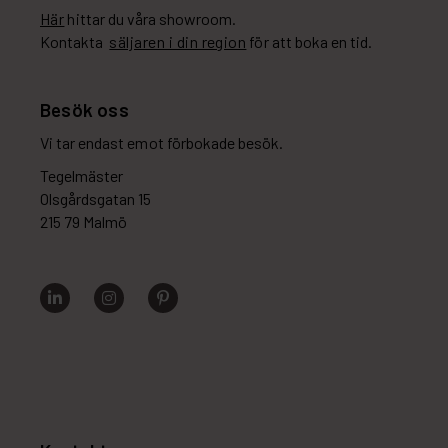
Här
hittar du våra showroom.
Kontakta
säljaren i din region
för att boka en tid.
Besök oss
Vi tar endast emot förbokade besök.
Tegelmäster
Olsgårdsgatan 15
215 79 Malmö