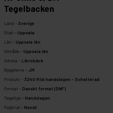
Tegelbacken
Land –
Sverige
Stad –
Uppsala
Län –
Uppsala län
Område –
Uppsala län
Adress –
Librobäck
Byggherre –
JM
Produkt –
3240 Röd handslagen - Schatterad
Format –
Danskt format (DNF)
Tegeltyp –
Handslagen
Fogbruk –
Nexxö