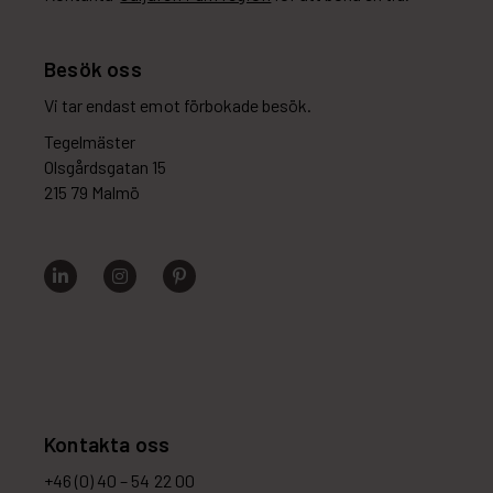
Besök oss
Vi tar endast emot förbokade besök.
Tegelmäster
Olsgårdsgatan 15
215 79 Malmö
Kontakta oss
+46 (0) 40 – 54 22 00