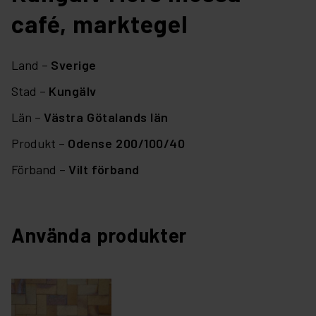
café, marktegel
Land –
Sverige
Stad –
Kungälv
Län –
Västra Götalands län
Produkt –
Odense 200/100/40
Förband –
Vilt förband
Använda produkter