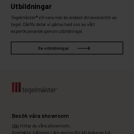
Utbildningar
Tegelmäster® vill vara mer än endast din leverantör av
tegel. Därför delar vi gärna med oss av vårt
expertkunnande genom utbildningar.
Se utbildningar
Besök våra showroom
Här
hittar du våra showroom.
Kontakta
säljaren i din region
för att boka en tid.