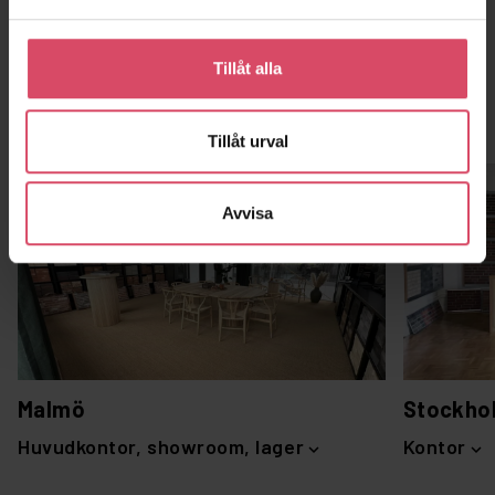
Tillåt alla
Kontor och showroom
Tillåt urval
Avvisa
Malmö
Stockho
Huvudkontor, showroom, lager
Kontor