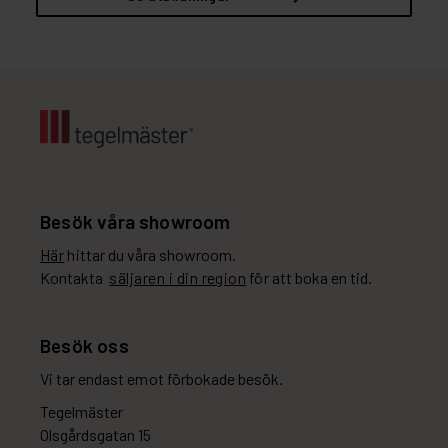
Besök våra showroom
Här
hittar du våra showroom.
Kontakta
säljaren i din region
för att boka en tid.
Besök oss
Vi tar endast emot förbokade besök.
Tegelmäster
Olsgårdsgatan 15