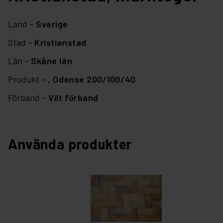
Land –
Sverige
Stad –
Kristianstad
Län –
Skåne län
Produkt –
,
Odense 200/100/40
Förband –
Vilt förband
Använda produkter