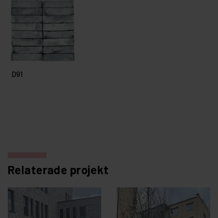
D91
Relaterade projekt