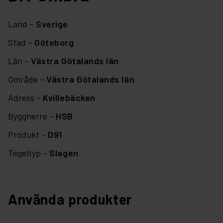
Land –
Sverige
Stad –
Göteborg
Län –
Västra Götalands län
Område –
Västra Götalands län
Adress –
Kvillebäcken
Byggherre –
HSB
Produkt –
D91
Tegeltyp –
Slagen
Använda produkter