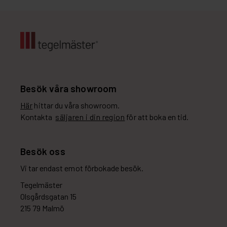
Besök våra showroom
Här
hittar du våra showroom.
Kontakta
säljaren i din region
för att boka en tid.
Besök oss
Vi tar endast emot förbokade besök.
Tegelmäster
Olsgårdsgatan 15
215 79 Malmö