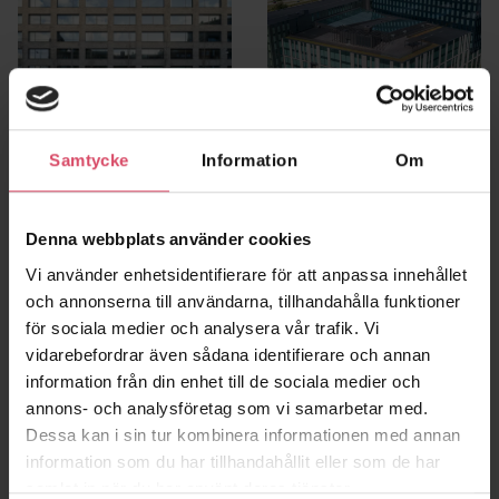
Samtycke
Information
Om
Merkurhuset
Geely Innovation
Göteborg
Centre
Göteborg
Denna webbplats använder cookies
Vi använder enhetsidentifierare för att anpassa innehållet
och annonserna till användarna, tillhandahålla funktioner
för sociala medier och analysera vår trafik. Vi
vidarebefordrar även sådana identifierare och annan
information från din enhet till de sociala medier och
annons- och analysföretag som vi samarbetar med.
Dessa kan i sin tur kombinera informationen med annan
information som du har tillhandahållit eller som de har
samlat in när du har använt deras tjänster.