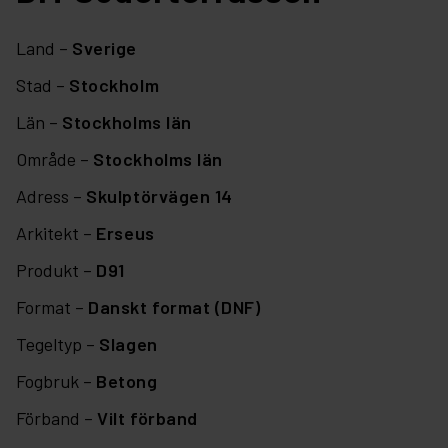
Land –
Sverige
Stad –
Stockholm
Län –
Stockholms län
Område –
Stockholms län
Adress –
Skulptörvägen 14
Arkitekt –
Erseus
Produkt –
D91
Format –
Danskt format (DNF)
Tegeltyp –
Slagen
Fogbruk –
Betong
Förband –
Vilt förband