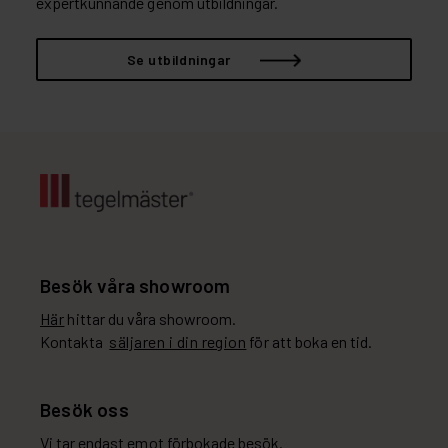
expertkunnande genom utbildningar.
Se utbildningar
Besök våra showroom
Här
hittar du våra showroom.
Kontakta
säljaren i din region
för att boka en tid.
Besök oss
Vi tar endast emot förbokade besök.