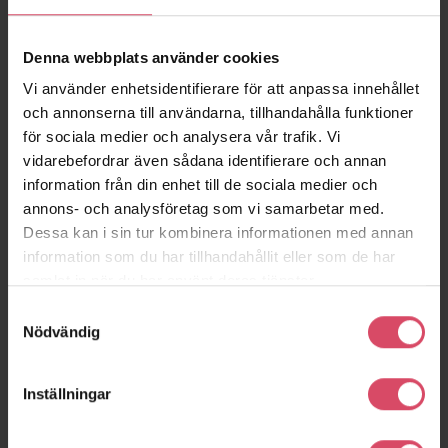
Denna webbplats använder cookies
Vi använder enhetsidentifierare för att anpassa innehållet
och annonserna till användarna, tillhandahålla funktioner
för sociala medier och analysera vår trafik. Vi
Norrtälje sjukhus,
Havnehusene
vidarebefordrar även sådana identifierare och annan
Århus
bårhus
information från din enhet till de sociala medier och
Norrtälje
annons- och analysföretag som vi samarbetar med.
Dessa kan i sin tur kombinera informationen med annan
information som du har tillhandahållit eller som de har
samlat in när du har använt deras tjänster.
Samtyckesval
Nödvändig
Inställningar