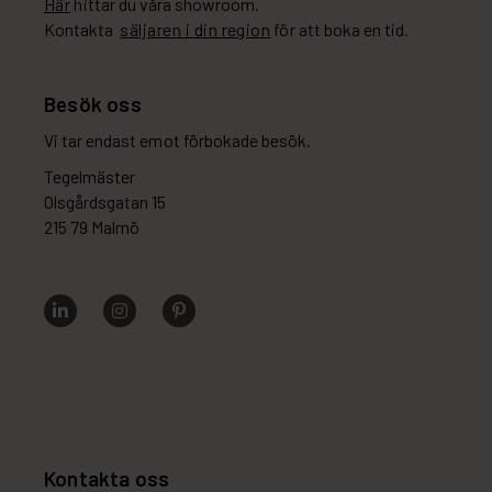
Här
hittar du våra showroom.
Kontakta
säljaren i din region
för att boka en tid.
Besök oss
Vi tar endast emot förbokade besök.
Tegelmäster
Olsgårdsgatan 15
215 79 Malmö
Kontakta oss