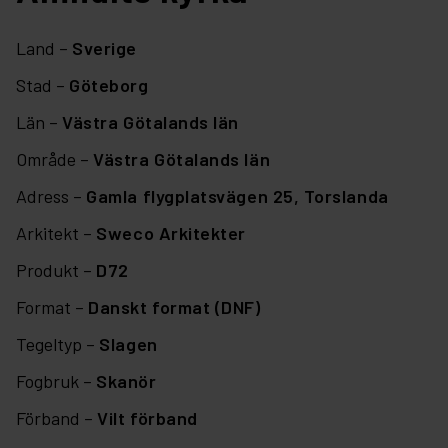
Land –
Sverige
Stad –
Göteborg
Län –
Västra Götalands län
Område –
Västra Götalands län
Adress –
Gamla flygplatsvägen 25, Torslanda
Arkitekt –
Sweco Arkitekter
Produkt –
D72
Format –
Danskt format (DNF)
Tegeltyp –
Slagen
Fogbruk –
Skanör
Förband –
Vilt förband