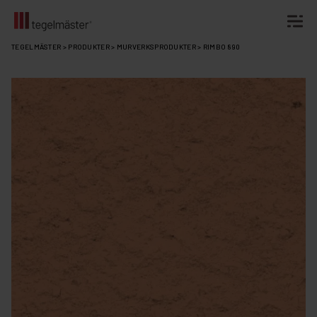
Fortsätt
TEGELMÄSTER
>
PRODUKTER
>
MURVERKSPRODUKTER
>
RIMBO 890
till
innehållet