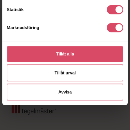
Statistik
Marknadsföring
Vill du snacka tegel?
Hör av dig till oss
Tillåt alla
Kontakta oss direkt
Tillåt urval
Fyll i vårt kontaktformulär
Avvisa