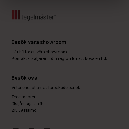
Besök våra showroom
Här
hittar du våra showroom.
Kontakta
säljaren i din region
för att boka en tid.
Besök oss
Vi tar endast emot förbokade besök.
Tegelmäster
Olsgårdsgatan 15
215 79 Malmö