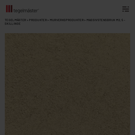
Fortsätt
TEGELMÄSTER
>
PRODUKTER
>
MURVERKSPRODUKTER
>
MASSIVSTENSBRUK M2,5 –
SKILLINGE
till
innehållet