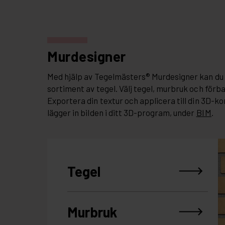
Murdesigner
Med hjälp av Tegelmästers® Murdesigner kan du 
sortiment av tegel. Välj tegel, murbruk och förb
Exportera din textur och applicera till din 3D-ko
lägger in bilden i ditt 3D-program, under
BIM
.