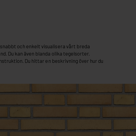
snabbt och enkelt visualisera vårt breda
and. Du kan även blanda olika tegelsorter.
nstruktion. Du hittar en beskrivning över hur du