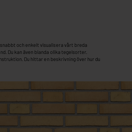
snabbt och enkelt visualisera vårt breda
and. Du kan även blanda olika tegelsorter.
nstruktion. Du hittar en beskrivning över hur du