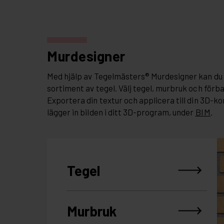
Murdesigner
Med hjälp av Tegelmästers® Murdesigner kan du 
sortiment av tegel. Välj tegel, murbruk och förb
Exportera din textur och applicera till din 3D-ko
lägger in bilden i ditt 3D-program, under
BIM
.