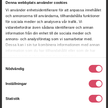
Denna webbplats använder cookies
Vi använder enhetsidentifierare för att anpassa innehållet
och annonserna till användarna, tillhandahålla funktioner
för sociala medier och analysera vår trafik. Vi
vidarebefordrar även sådana identifierare och annan
information från din enhet till de sociala medier och
annons- och analysföretag som vi samarbetar med.
Dessa kan i sin tur kombinera informationen med annan
information som du har tillhandahållit eller som de har
samlat in när du har använt deras tjänster.
Samtyckesval
Nödvändig
Inställningar
Statistik