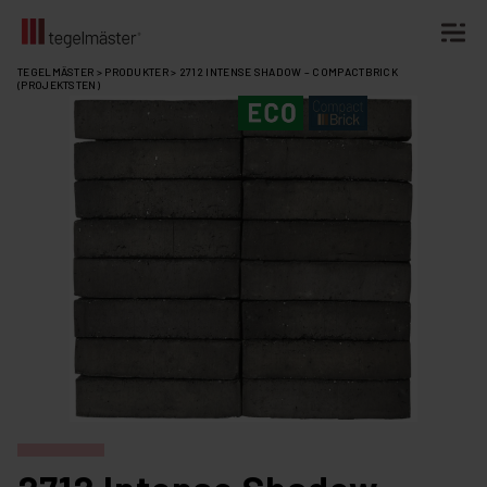
Fortsätt
TEGELMÄSTER
>
PRODUKTER
>
2712 INTENSE SHADOW – COMPACTBRICK
(PROJEKTSTEN)
till
innehållet