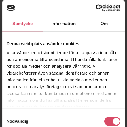
Samtycke
Information
Om
Denna webbplats använder cookies
Vi använder enhetsidentifierare för att anpassa innehållet
och annonserna till användarna, tillhandahålla funktioner
för sociala medier och analysera vår trafik. Vi
vidarebefordrar även sådana identifierare och annan
information från din enhet till de sociala medier och
annons- och analysföretag som vi samarbetar med.
Dessa kan i sin tur kombinera informationen med annan
information som du har tillhandahållit eller som de har
samlat in när du har använt deras tjänster.
Samtyckesval
Nödvändig