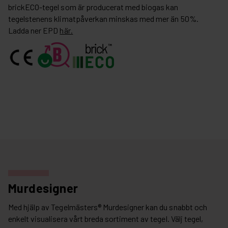
brickECO-tegel som är producerat med biogas kan
tegelstenens klimatpåverkan minskas med mer än 50%.
Ladda ner EPD
här.
Murdesigner
Med hjälp av Tegelmästers® Murdesigner kan du snabbt och
enkelt visualisera vårt breda sortiment av tegel. Välj tegel,