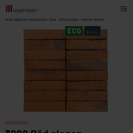
Fortsätt
TEGELMÄSTER
>
PRODUKTER
>
3208 – RÖD SLAGEN – COMPACTBRICK
till
innehållet