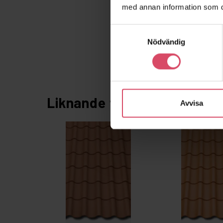
med annan information som du 
Samtyckesval
Nödvändig
Liknande tegelstenar
Avvisa