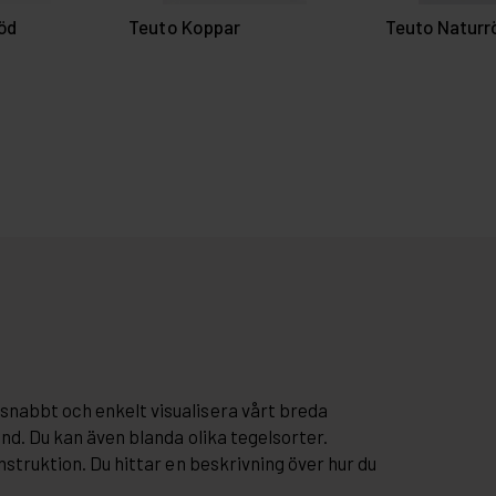
öd
Teuto Koppar
Teuto Naturr
snabbt och enkelt visualisera vårt breda
and. Du kan även blanda olika tegelsorter.
nstruktion. Du hittar en beskrivning över hur du