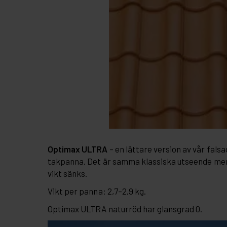
Optimax ULTRA
– en lättare version av vår fals
takpanna. Det är samma klassiska utseende men
vikt sänks.
Vikt per panna: 2,7–2,9 kg.
Optimax ULTRA naturröd har glansgrad 0.