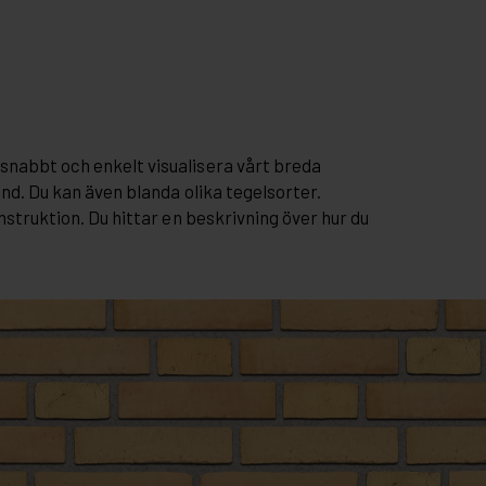
snabbt och enkelt visualisera vårt breda
and. Du kan även blanda olika tegelsorter.
nstruktion. Du hittar en beskrivning över hur du