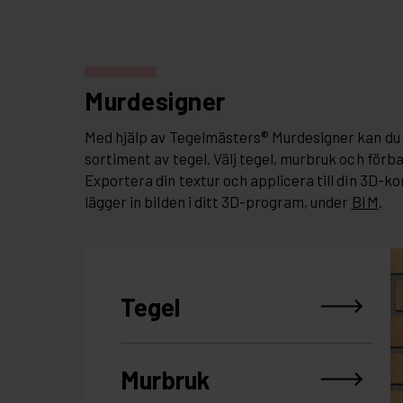
Murdesigner
Med hjälp av Tegelmästers® Murdesigner kan du 
sortiment av tegel. Välj tegel, murbruk och förb
Exportera din textur och applicera till din 3D-ko
lägger in bilden i ditt 3D-program, under
BIM
.