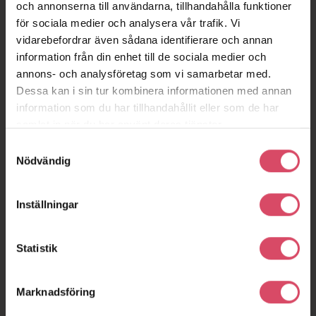
och annonserna till användarna, tillhandahålla funktioner
för sociala medier och analysera vår trafik. Vi
vidarebefordrar även sådana identifierare och annan
information från din enhet till de sociala medier och
annons- och analysföretag som vi samarbetar med.
Dessa kan i sin tur kombinera informationen med annan
information som du har tillhandahållit eller som de har
samlat in när du har använt deras tjänster.
Samtyckesval
Nödvändig
Inställningar
Statistik
Marknadsföring