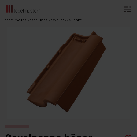
Fortsätt
TEGELMÄSTER
>
PRODUKTER
>
GAVELPANNA HÖGER
till
innehållet