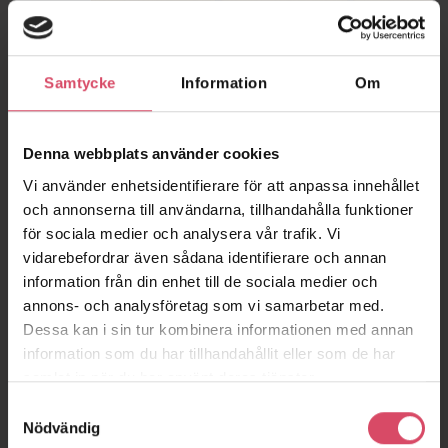
Samtycke
Information
Om
Denna webbplats använder cookies
Vi använder enhetsidentifierare för att anpassa innehållet
och annonserna till användarna, tillhandahålla funktioner
för sociala medier och analysera vår trafik. Vi
vidarebefordrar även sådana identifierare och annan
information från din enhet till de sociala medier och
annons- och analysföretag som vi samarbetar med.
Dessa kan i sin tur kombinera informationen med annan
information som du har tillhandahållit eller som de har
samlat in när du har använt deras tjänster.
Samtyckesval
Nödvändig