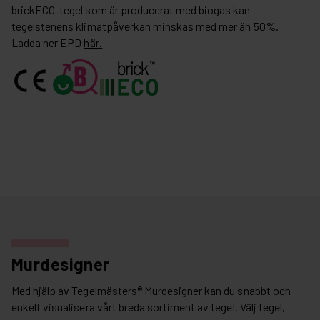
brickECO-tegel som är producerat med biogas kan
tegelstenens klimatpåverkan minskas med mer än 50%.
Ladda ner EPD
här.
Murdesigner
Med hjälp av Tegelmästers® Murdesigner kan du snabbt och
enkelt visualisera vårt breda sortiment av tegel. Välj tegel,