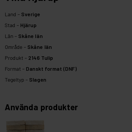
Land –
Sverige
Stad –
Hjärup
Län –
Skåne län
Område –
Skåne län
Produkt –
2146 Tulip
Format –
Danskt format (DNF)
Tegeltyp –
Slagen
Använda produkter