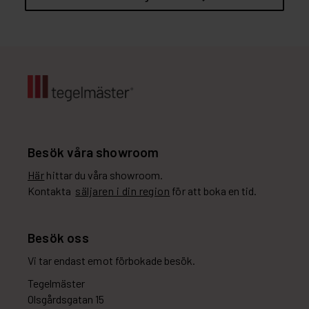
Besök våra showroom
Här
hittar du våra showroom.
Kontakta
säljaren i din region
för att boka en tid.
Besök oss
Vi tar endast emot förbokade besök.
Tegelmäster
Olsgårdsgatan 15