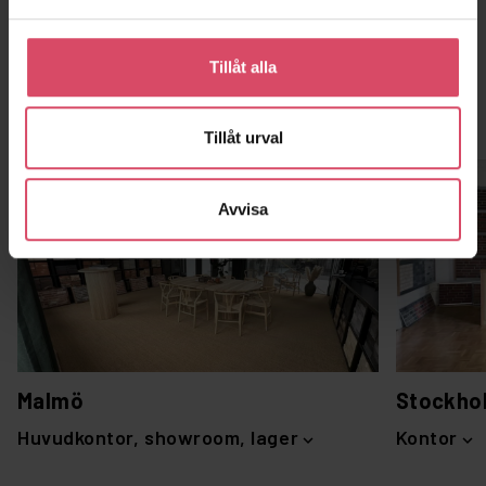
Tillåt alla
Kontor och showroom
Tillåt urval
Avvisa
Malmö
Stockho
Huvudkontor, showroom, lager
Kontor