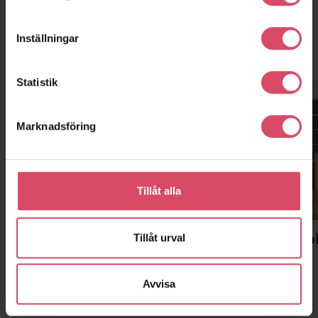
Inställningar
Kontor och showroom
Statistik
Marknadsföring
Tillåt alla
Malmö
Stockho
Tillåt urval
Huvudkontor, showroom, lager
Kontor
Avvisa