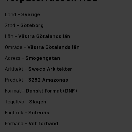
Land –
Sverige
Stad –
Göteborg
Län –
Västra Götalands län
Område –
Västra Götalands län
Adress –
Smögengatan
Arkitekt –
Sweco Arkitekter
Produkt –
3282 Amazonas
Format –
Danskt format (DNF)
Tegeltyp –
Slagen
Fogbruk –
Sotenäs
Förband –
Vilt förband