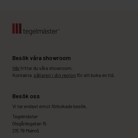
Besök våra showroom
Här
hittar du våra showroom.
Kontakta
säljaren i din region
för att boka en tid.
Besök oss
Vi tar endast emot förbokade besök.
Tegelmäster
Olsgårdsgatan 15
215 79 Malmö