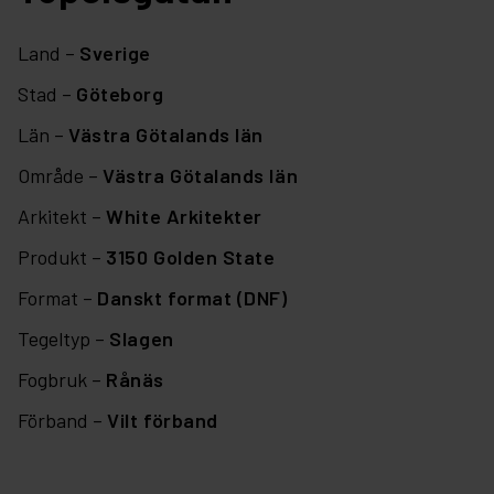
Land –
Sverige
Stad –
Göteborg
Län –
Västra Götalands län
Område –
Västra Götalands län
Arkitekt –
White Arkitekter
Produkt –
3150 Golden State
Format –
Danskt format (DNF)
Tegeltyp –
Slagen
Fogbruk –
Rånäs
Förband –
Vilt förband