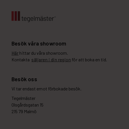
Besök våra showroom
Här
hittar du våra showroom.
Kontakta
säljaren i din region
för att boka en tid.
Besök oss
Vi tar endast emot förbokade besök.
Tegelmäster
Olsgårdsgatan 15
215 79 Malmö