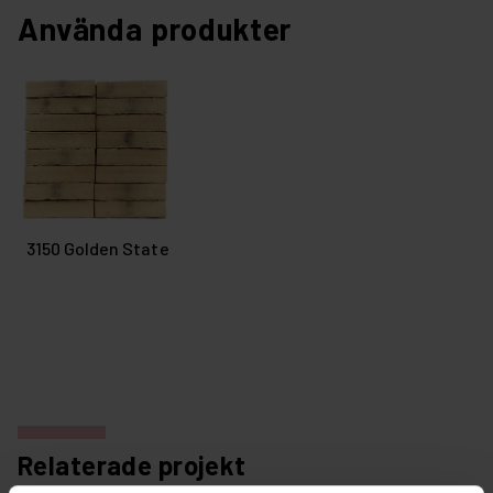
Använda produkter
3150 Golden State
Relaterade projekt