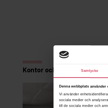
Kontor och showroom
Samtycke
Denna webbplats använder 
Vi använder enhetsidentifierar
sociala medier och analysera 
till de sociala medier och a