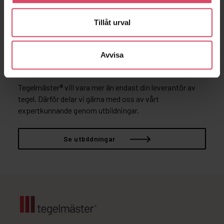
Tillåt urval
Avvisa
Utbildningar
Tegelmäster® vill vara mer än endast din leverantör av
tegel. Därför delar vi gärna med oss av vårt
expertkunnande genom utbildningar.
Se utbildningar