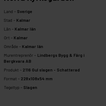
Land –
Sverige
Stad –
Kalmar
Län –
Kalmar län
Ort –
Kalmar
Område –
Kalmar län
Murentreprenör –
Lindbergs Bygg & Färg i
Bergkvara AB
Produkt –
2116 Gul slagen - Schatterad
Format –
228x108x54 mm
Tegeltyp –
Slagen