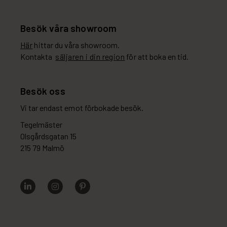
Besök våra showroom
Här
hittar du våra showroom.
Kontakta
säljaren i din region
för att boka en tid.
Besök oss
Vi tar endast emot förbokade besök.
Tegelmäster
Olsgårdsgatan 15
215 79 Malmö