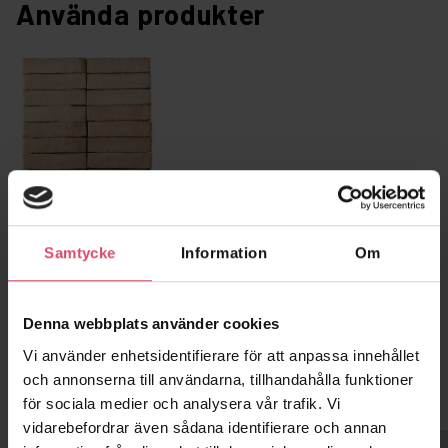
Använda produkter
2116 Gul slagen -
Schatterad
Samtycke
Information
Om
Denna webbplats använder cookies
Vi använder enhetsidentifierare för att anpassa innehållet
och annonserna till användarna, tillhandahålla funktioner
Kontor och showroom
för sociala medier och analysera vår trafik. Vi
vidarebefordrar även sådana identifierare och annan