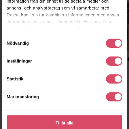
information från din enhet till de sociala medier och
annons- och analysföretag som vi samarbetar med.
Dessa kan i sin tur kombinera informationen med annan
information som du har tillhandahållit eller som de har
samlat in när du har använt deras tjänster.
Samtyckesval
Nödvändig
Malmö
Stockho
Inställningar
Huvudkontor, showroom, lager
Kontor
Statistik
Marknadsföring
Tillåt alla