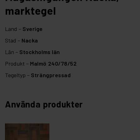
marktegel
Land –
Sverige
Stad –
Nacka
Län –
Stockholms län
Produkt –
Malmö 240/78/52
Tegeltyp –
Strängpressad
Använda produkter