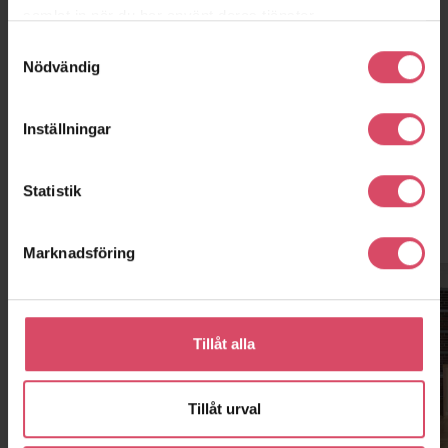
samlat in när du har använt deras tjänster.
Samtyckesval
Nödvändig
Inställningar
Statistik
Kontor och showroom
Marknadsföring
Tillåt alla
Tillåt urval