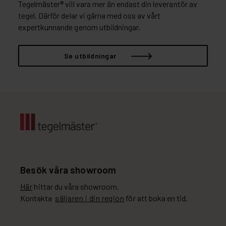
Tegelmäster® vill vara mer än endast din leverantör av
tegel. Därför delar vi gärna med oss av vårt
expertkunnande genom utbildningar.
Se utbildningar
Besök våra showroom
Här
hittar du våra showroom.
Kontakta
säljaren i din region
för att boka en tid.