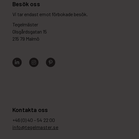
Besök oss
Vi tar endast emot förbokade besök.
Tegelmäster
Olsgårdsgatan 15
215 79 Malmö
Kontakta oss
+46 (0) 40 – 54 22 00
info@tegelmaster.se