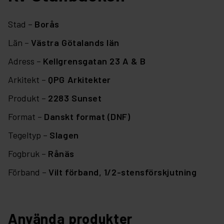
Stad –
Borås
Län –
Västra Götalands län
Adress –
Kellgrensgatan 23 A & B
Arkitekt –
QPG Arkitekter
Produkt –
2283 Sunset
Format –
Danskt format (DNF)
Tegeltyp –
Slagen
Fogbruk –
Rånäs
Förband –
Vilt förband,
1/2-stensförskjutning
Använda produkter