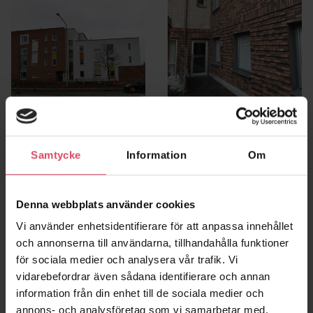
Lussebäcken etapp
Hallenborg
Malmö
3
Samtycke
Information
Om
Råå
Denna webbplats använder cookies
Vi använder enhetsidentifierare för att anpassa innehållet
och annonserna till användarna, tillhandahålla funktioner
för sociala medier och analysera vår trafik. Vi
vidarebefordrar även sådana identifierare och annan
information från din enhet till de sociala medier och
annons- och analysföretag som vi samarbetar med.