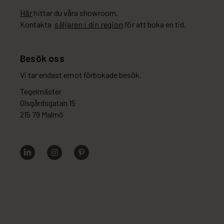
Här
hittar du våra showroom.
Kontakta
säljaren i din region
för att boka en tid.
Besök oss
Vi tar endast emot förbokade besök.
Tegelmäster
Olsgårdsgatan 15
215 79 Malmö